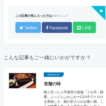
この記事が気に入った方は
SNSでシェア
Twitter
Facebook
LINE
こんな記事もご一緒にいかがですか？
2020年03月
老舗の味
鰻と言ったら宇都宮の老舗「うな亭」鰻
重。ふっくらふわふわ〜口の中でトロけ
る美味しさ。鰻の肝入りのお吸い物。こ