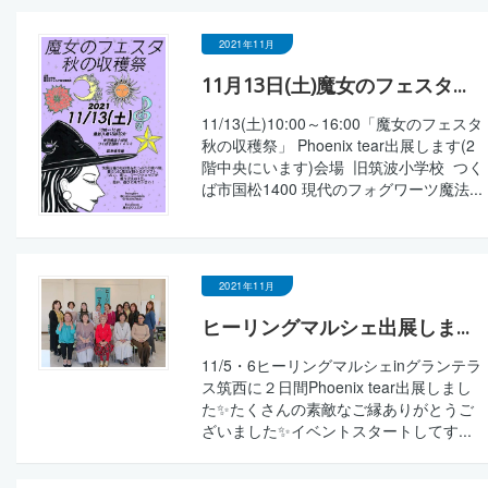
2021年11月
11月13日(土)魔女のフェスタ...
11/13(土)10:00～16:00「魔女のフェスタ
秋の収穫祭」 Phoenix tear出展します(2
階中央にいます)会場 旧筑波小学校 つく
ば市国松1400 現代のフォグワーツ魔法...
2021年11月
ヒーリングマルシェ出展しま...
11/5・6ヒーリングマルシェinグランテラ
ス筑西に２日間Phoenix tear出展しまし
た✨たくさんの素敵なご縁ありがとうご
ざいました✨イベントスタートしてす...