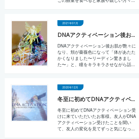
この鰻重を食べると家族や親しい方々...
2021年01月
DNAアクティベーション後お...
DNAアクティベーション後お肌が艶々に
なり、頬が薔薇色になって「体があたた
かくなりました〜リーディン驚きまし
た〜」と、瞳をキラキラさせながら話...
2020年12月
冬至に初めてDNAアクティベ...
冬至に初めてDNAアクティベーション受
けに来ていただいたお客様。友人がDNA
アクティベーション受けたことを聞い
て、友人の変化を見てずっと気になっ...