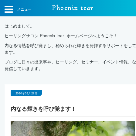
Phoenix tear
メニュー
はじめまして。
ヒーリングサロン Phoenix tear ホームページへようこそ！
内なる情熱を呼び覚まし、秘められた輝きを発揮するサポートをし
ます。
ブログに日々の出来事や、ヒーリング、セミナー、イベント情報、
発信していきます。
2020年03月21日
内なる輝きを呼び覚ます！