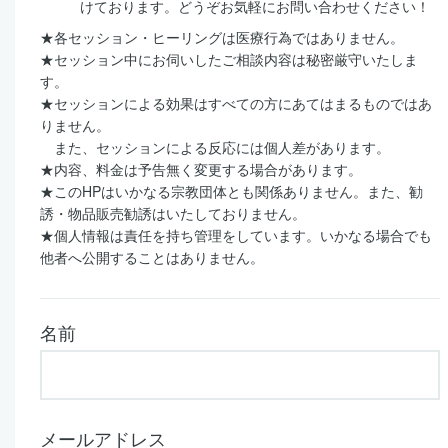
けております。どうぞお気軽にお問い合わせください！
★各セッション・ヒーリングは医療行為ではありません。
★セッション中にお伺いしたご相談内容は秘密厳守いたしま
す。
★セッションによる効果はすべての方にあてはまるものではあ
りません。
また、セッションによる反応には個人差があります。
★内容、料金は予告無く変更する場合があります。
★このHPはいかなる宗教団体とも関係ありません。また、勧
誘・物品販売勧誘はいたしておりません。
★個人情報は責任を持ち管理をしています。いかなる場合でも
他者へ公開することはありません。
名前
メールアドレス