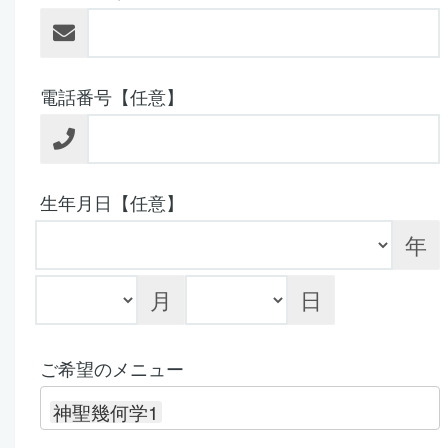
電話番号【任意】
生年月日【任意】
年
月
日
ご希望のメニュー
神聖幾何学1