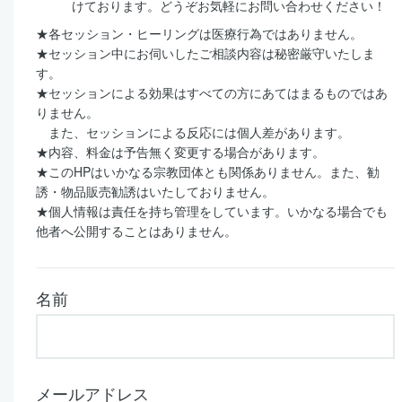
けております。どうぞお気軽にお問い合わせください！
★各セッション・ヒーリングは医療行為ではありません。
★セッション中にお伺いしたご相談内容は秘密厳守いたしま
す。
★セッションによる効果はすべての方にあてはまるものではあ
りません。
また、セッションによる反応には個人差があります。
★内容、料金は予告無く変更する場合があります。
★このHPはいかなる宗教団体とも関係ありません。また、勧
誘・物品販売勧誘はいたしておりません。
★個人情報は責任を持ち管理をしています。いかなる場合でも
他者へ公開することはありません。
名前
メールアドレス